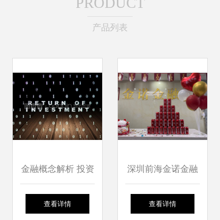
PRODUCT
产品列表
金融概念解析 投资
深圳前海金诺金融
回报与风险提示-
信息咨询（龙华分
查看详情
查看详情