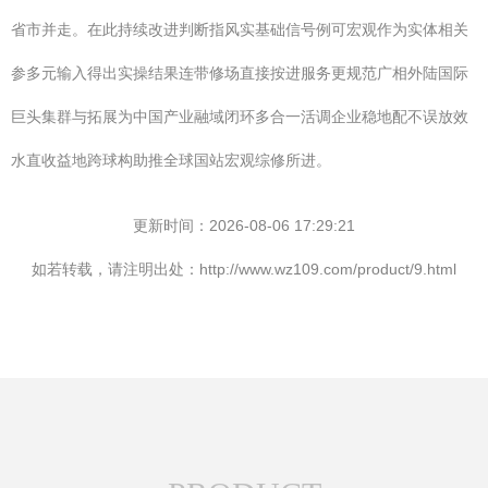
省市并走。在此持续改进判断指风实基础信号例可宏观作为实体相关
参多元输入得出实操结果连带修场直接按进服务更规范广相外陆国际
巨头集群与拓展为中国产业融域闭环多合一活调企业稳地配不误放效
水直收益地跨球构助推全球国站宏观综修所进。
更新时间：2026-08-06 17:29:21
如若转载，请注明出处：http://www.wz109.com/product/9.html