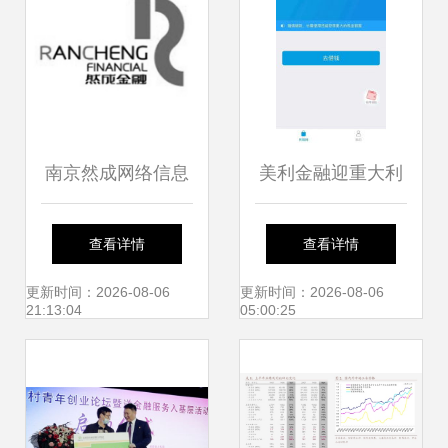
2020）
南京然成网络信息
美利金融迎重大利
咨询 专业金融信息
好 与新金融机
查看详情
查看详情
服务的领航者
构“得意家装修”达
更新时间：2026-08-06
更新时间：2026-08-06
21:13:04
05:00:25
成战略合作