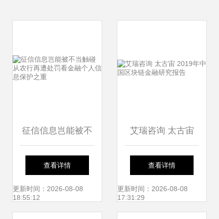
征信信息岂能被不
艾瑞咨询 太古宙
当触碰 从农行再遭
2019年中国区块链
查看详情
查看详情
处罚看金融个人信
金融研究报告
更新时间：2026-08-08
更新时间：2026-08-08
18:55:12
17:31:29
息保护之重