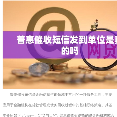
普惠催收短信是金融信息咨询领域中常用的一种服务工具，主要
应用于金融机构在贷款管理或债务回收过程中的基础联络策略。其基
本介绍如下：\n\n一、定义与目的\n普惠催收短信指的是金融机构或合